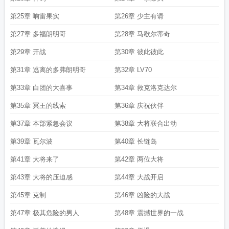
第25章 响雷果实
第26章 少主有请
第27章 多福朗明哥
第28章 马歇尔蒂奇
第29章 开战
第30章 彼此彼此
第31章 逃离的多弗朗明哥
第32章 LV70
第33章 白团的大喜事
第34章 救克洛克达尔
第35章 冥王的线索
第36章 庆祝伙伴
第37章 本部紧急会议
第38章 大将联合出动
第39章 瓦尔波
第40章 长链岛
第41章 大将来了
第42章 两位大将
第43章 大将的压迫感
第44章 大战开启
第45章 克制
第46章 凶险的大战
第47章 极其危险的男人
第48章 震撼世界的一战